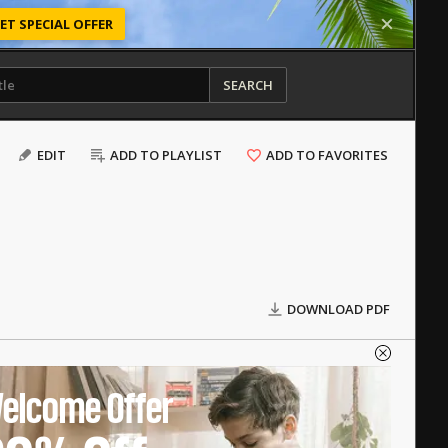
ET SPECIAL OFFER
SEARCH
EDIT
ADD TO PLAYLIST
ADD TO FAVORITES
DOWNLOAD PDF
elcome Offer