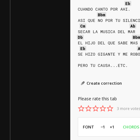
Eb
CUANDO CANTO POR AHI.
Bbm
ASI QUE NO POR TU SILENC
Cm
Ab
SECAR LA MUSICA DEL MAR
Db
Bb
EL HIJO DEL QUE SABE MAS
Eb
SE HIZO GIGANTE Y ME ROB
PERO TU CAUSA...ETC.
Create correction
Please rate this tab
3 more votes
FONT
−1
+1
CHORDS