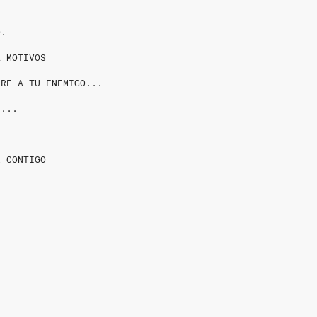
O.
A MOTIVOS
ERE A TU ENEMIGO...
U...
R CONTIGO