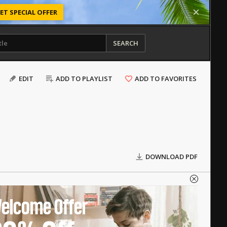
ET SPECIAL OFFER
SEARCH
EDIT
ADD TO PLAYLIST
ADD TO FAVORITES
DOWNLOAD PDF
elcome Offer