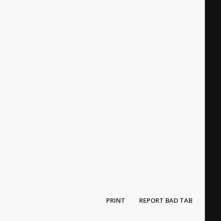
PRINT
REPORT BAD TAB