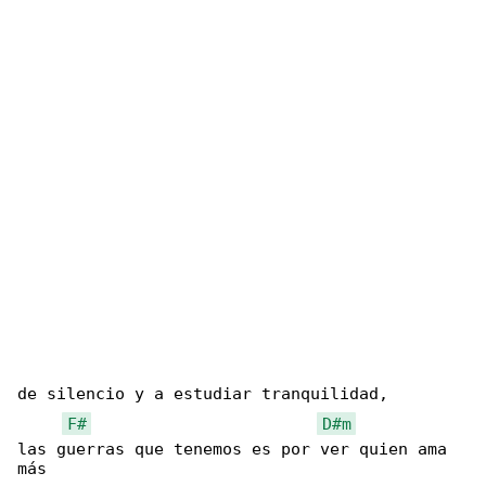
de silencio y a estudiar tranquilidad,

F#
D#m
las guerras que tenemos es por ver quien ama 

más 
