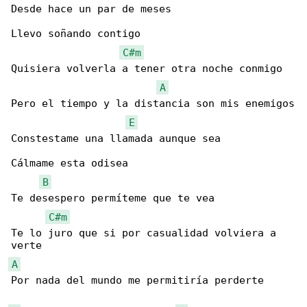
Desde hace un par de meses

Llevo soñando contigo

C#m
Quisiera volverla a tener otra noche conmigo

A
Pero el tiempo y la distancia son mis enemigos

E
Constestame una llamada aunque sea

Cálmame esta odisea

B
Te desespero permíteme que te vea

C#m
Te lo juro que si por casualidad volviera a 

A
Por nada del mundo me permitiría perderte
