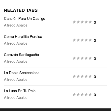
RELATED TABS
Canción Para Un Castigo
0
Alfredo Abalos
Como Hurpillita Perdida
0
Alfredo Abalos
Corazón Santiagueño
0
Alfredo Abalos
La Doble Sentenciosa
0
Alfredo Abalos
La Luna En Tu Pelo
0
Alfredo Abalos