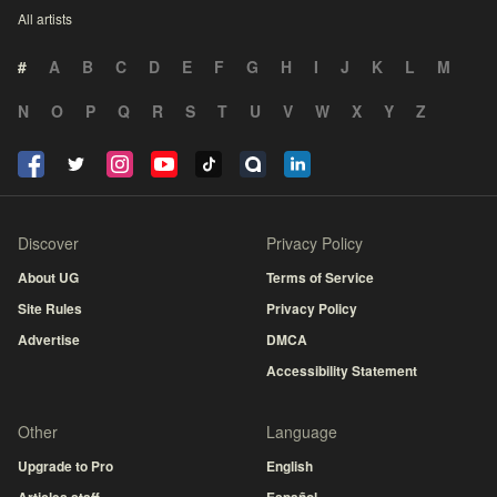
All artists
#
A
B
C
D
E
F
G
H
I
J
K
L
M
N
O
P
Q
R
S
T
U
V
W
X
Y
Z
Discover
Privacy Policy
About UG
Terms of Service
Site Rules
Privacy Policy
Advertise
DMCA
Accessibility Statement
Other
Language
Upgrade to Pro
English