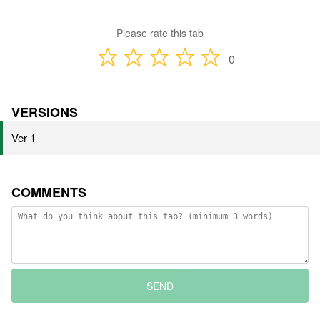
Please rate this tab
0
VERSIONS
Ver 1
COMMENTS
SEND