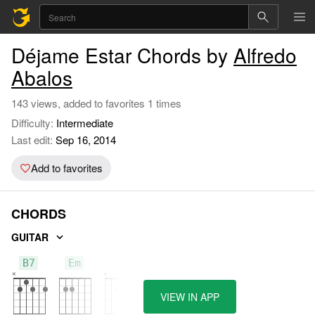
Déjame Estar Chords by
Alfredo
Abalos
143 views, added to favorites 1 times
Difficulty:
Intermediate
Last edit:
Sep 16, 2014
Add to favorites
CHORDS
GUITAR
B7
Em
A7
VIEW IN APP