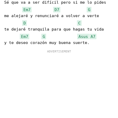
Sé que va a ser difícil pero si me lo pides

Em7
D7
G
me alejaré y renunciaré a volver a verte

D
C
te dejaré tranquila para que hagas tu vida

Em7
G
Asus
A7