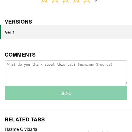
VERSIONS
Ver 1
COMMENTS
SEND
RELATED TABS
Hazme Olvidarla