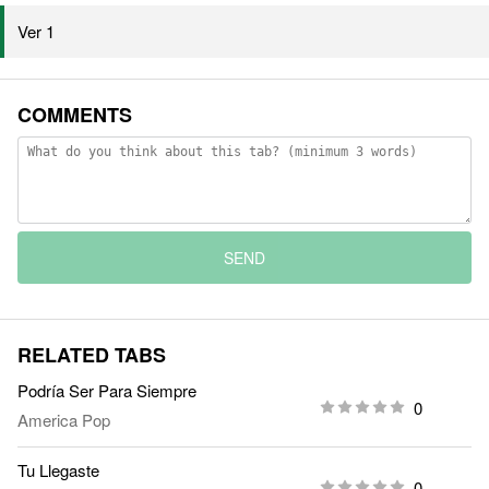
Ver 1
COMMENTS
SEND
RELATED TABS
Podría Ser Para Siempre
0
America Pop
Tu Llegaste
0