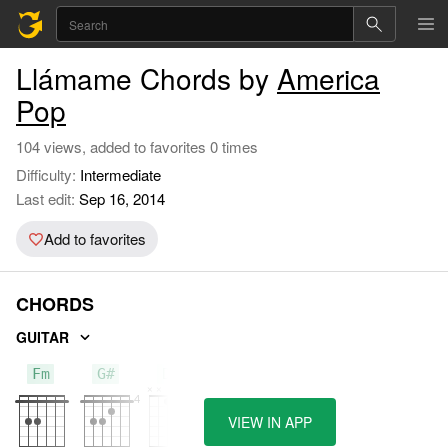
Llámame Chords by
America
Pop
104 views, added to favorites 0 times
Difficulty:
Intermediate
Last edit:
Sep 16, 2014
Add to favorites
CHORDS
GUITAR
Fm
G#
D#
VIEW IN APP