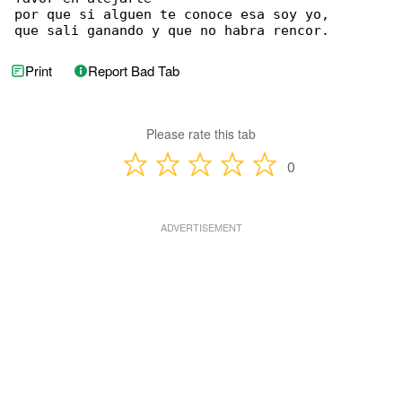
por que si alguen te conoce esa soy yo,

que sali ganando y que no habra rencor.
Print
Report Bad Tab
Please rate this tab
0