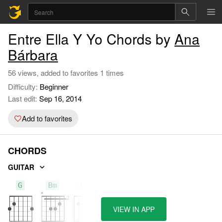
Entre Ella Y Yo Chords by
Ana
Bárbara
56 views, added to favorites 1 times
Difficulty:
Beginner
Last edit:
Sep 16, 2014
Add to favorites
CHORDS
GUITAR
G
Bm
Em
VIEW IN APP