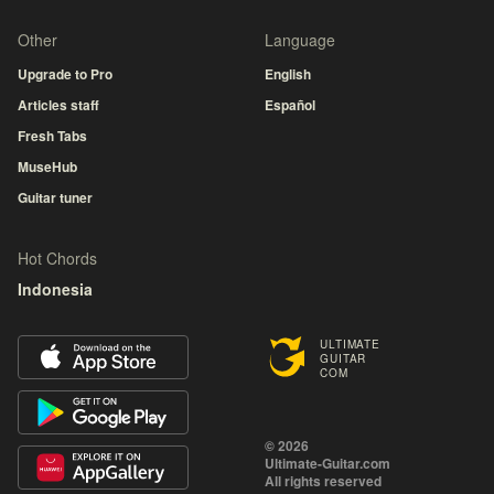
Other
Language
Upgrade to Pro
English
Articles staff
Español
Fresh Tabs
MuseHub
Guitar tuner
Hot Chords
Indonesia
ULTIMATE
GUITAR
COM
© 2026
Ultimate-Guitar.com
All rights reserved