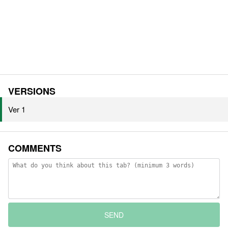
VERSIONS
Ver 1
COMMENTS
SEND