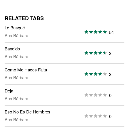
RELATED TABS
Lo Busqué
54
Ana Bárbara
Bandido
3
Ana Bárbara
Como Me Haces Falta
3
Ana Bárbara
Deja
0
Ana Bárbara
Eso No Es De Hombres
0
Ana Bárbara