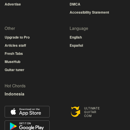
Advertise
DMCA
Accessibility Statement
Other
Language
Upgrade to Pro
English
Articles staff
Español
Fresh Tabs
MuseHub
Guitar tuner
Hot Chords
Indonesia
ULTIMATE
GUITAR
COM