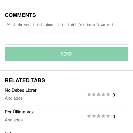
COMMENTS
SEND
RELATED TABS
No Debes Llorar
0
Anclados
Por Última Vez
0
Anclados