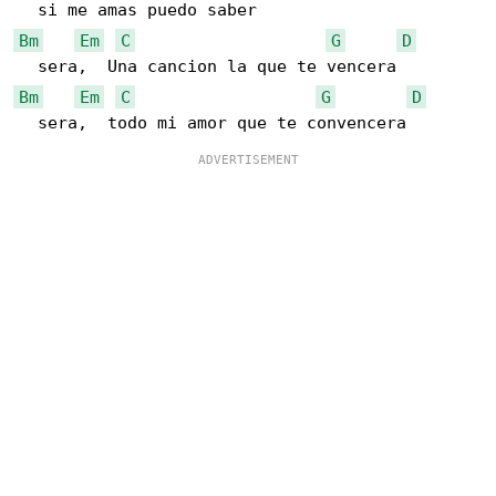
Bm
Em
C
G
D
Bm
Em
C
G
D