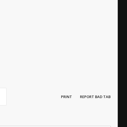
PRINT
REPORT BAD TAB