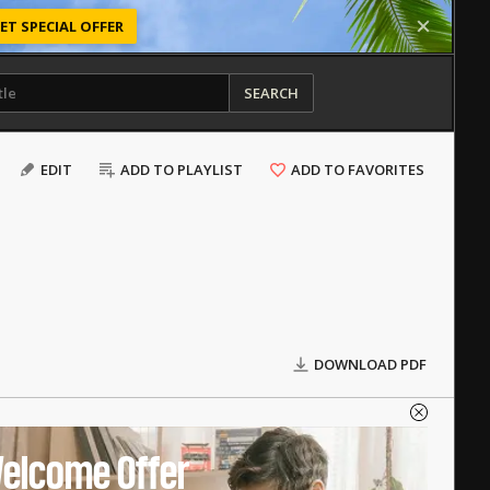
ET SPECIAL OFFER
SEARCH
EDIT
ADD TO PLAYLIST
ADD TO FAVORITES
DOWNLOAD PDF
elcome Offer