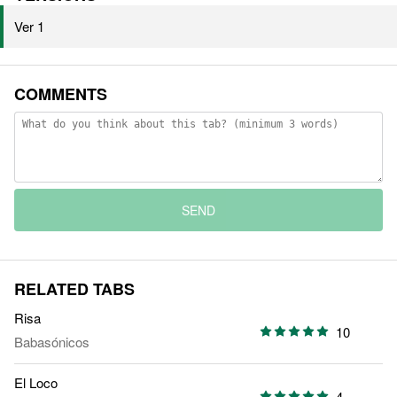
Ver 1
COMMENTS
SEND
RELATED TABS
Risa
10
Babasónicos
El Loco
4