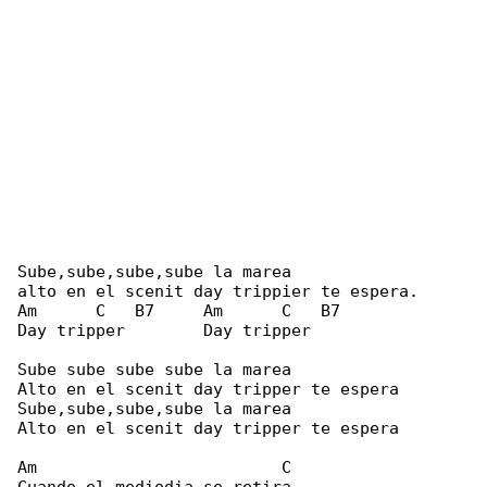
Sube,sube,sube,sube la marea

alto en el scenit day trippier te espera.

Am      C   B7     Am      C   B7

Day tripper        Day tripper

Sube sube sube sube la marea

Alto en el scenit day tripper te espera

Sube,sube,sube,sube la marea

Alto en el scenit day tripper te espera

Am                         C
