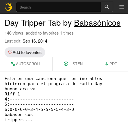
Day Tripper Tab by
Babasónicos
148 views, added to favorites 1 times
Last edit:
Sep 16, 2014
Add to favorites
AUTOSCROLL
LISTEN
PDF
Esta es una canciona que los inefables 

hicieron para el programa de radio Day 

bueno aca va

Riff 1

4:-------------------------

5:-------------------------

6:0-0-0-0-3-4-5-5-5-5-4-3-0

babasonicos

Tripper....
