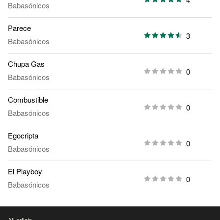
Babasónicos
Parece
3
Babasónicos
Chupa Gas
0
Babasónicos
Combustible
0
Babasónicos
Egocripta
0
Babasónicos
El Playboy
0
Babasónicos
All artists