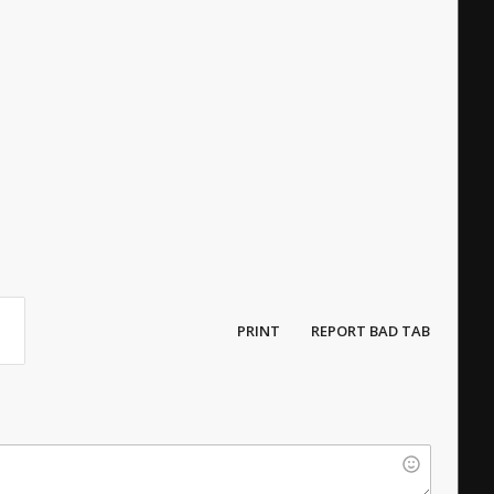
PRINT
REPORT BAD TAB