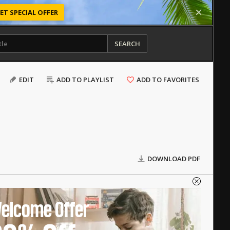
ET SPECIAL OFFER
SEARCH
EDIT
ADD TO PLAYLIST
ADD TO FAVORITES
DOWNLOAD PDF
elcome Offer