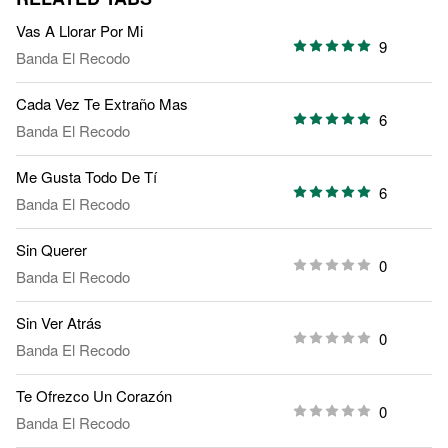
Vas A Llorar Por Mi
9
Banda El Recodo
Cada Vez Te Extraño Mas
6
Banda El Recodo
Me Gusta Todo De Tí
6
Banda El Recodo
Sin Querer
0
Banda El Recodo
Sin Ver Atrás
0
Banda El Recodo
Te Ofrezco Un Corazón
0
Banda El Recodo