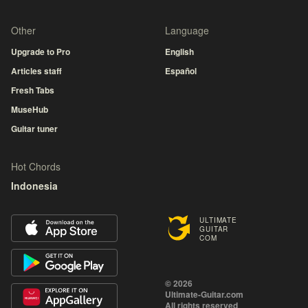
Other
Language
Upgrade to Pro
English
Articles staff
Español
Fresh Tabs
MuseHub
Guitar tuner
Hot Chords
Indonesia
ULTIMATE
GUITAR
COM
© 2026
Ultimate-Guitar.com
All rights reserved