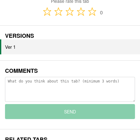
Please rate this tab
0
VERSIONS
Ver 1
COMMENTS
SEND
RELATED TABS