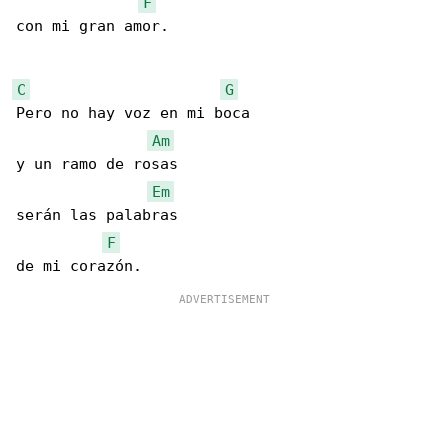
F
con mi gran amor.

C
G
Pero no hay voz en mi boca

Am
y un ramo de rosas

Em
serán las palabras

F