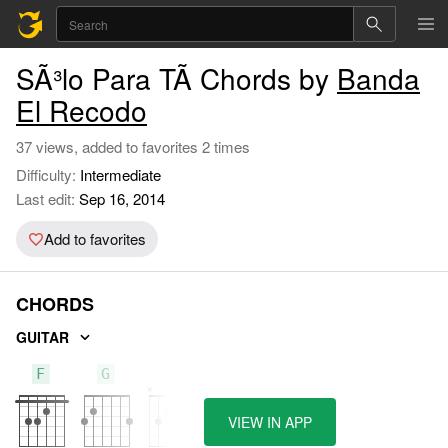
SÃ³lo Para TÃ­ Chords by
Banda
El Recodo
37 views, added to favorites 2 times
Difficulty:
Intermediate
Last edit:
Sep 16, 2014
Add to favorites
CHORDS
GUITAR
F
G
C
VIEW IN APP