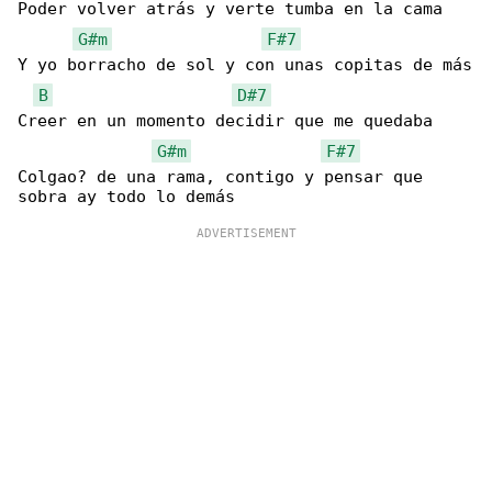
Poder volver atrás y verte tumba en la cama

G#m
F#7
Y yo borracho de sol y con unas copitas de más

B
D#7
Creer en un momento decidir que me quedaba

G#m
F#7
Colgao? de una rama, contigo y pensar que 
