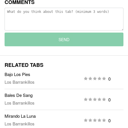
COMMENTS
SEND
RELATED TABS
Bajo Los Pies
0
Los Barrankillos
Bales De Sang
0
Los Barrankillos
Mirando La Luna
0
Los Barrankillos