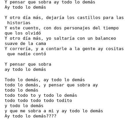
Y pensar que sobra ay todo lo demás

Ay todo lo demás

Y otro día más, dejaría los castillos para las

 historias

Y este cuento, con dos personajes del tiempo 

que los olvidó

Y otro día más, yo saltaría con un balanceo 

suave de la cama

Y correría, y a contarle a la gente ay cositas

 que nadie contó

Y pensar que sobra

ay todo lo demás

Todo lo demás, ay todo lo demás

todo lo demás, y pensar que sobra ay

todo lo demás

todo todo to y todo lo demás

todo todo todo todo todito

y todo lo demás

y que me sobra a mi y ay todo lo demás

Ay todo lo demás????
