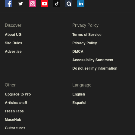
Discover
Privacy Policy
About UG
Terms of Service
Site Rules
Privacy Policy
Advertise
DMCA
Accessibility Statement
Do not sell my information
Other
Language
Upgrade to Pro
English
Articles staff
Español
Fresh Tabs
MuseHub
Guitar tuner