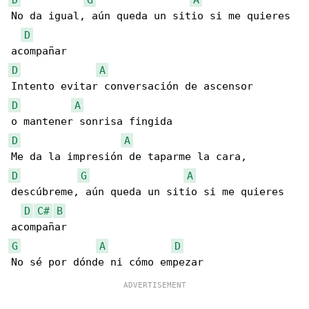
No da igual, aún queda un sitio si me quieres 

D
D
A
D
A
D
A
D
G
A
descúbreme, aún queda un sitio si me quieres 

D
C#
B
G
A
D