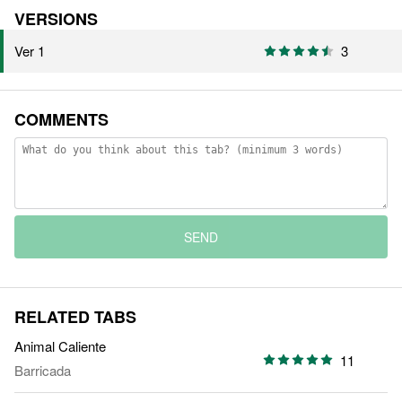
VERSIONS
Ver 1
3
COMMENTS
SEND
RELATED TABS
Animal Caliente
11
Barricada