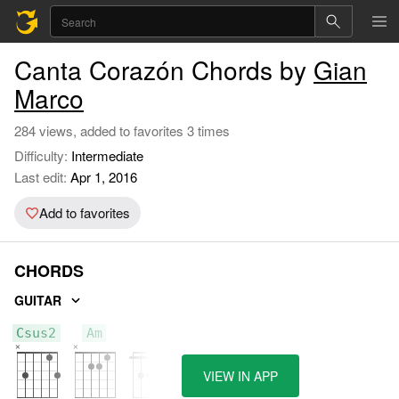
Canta Corazón Chords by
Gian
Marco
284 views, added to favorites 3 times
Difficulty:
Intermediate
Last edit:
Apr 1, 2016
Add to favorites
CHORDS
GUITAR
Csus2
Am
F
VIEW IN APP