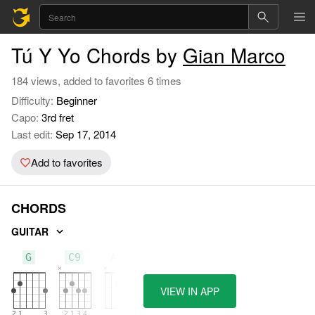
Tú Y Yo Chords by
Gian Marco
184 views, added to favorites 6 times
Difficulty:
Beginner
Capo:
3rd fret
Last edit:
Sep 17, 2014
Add to favorites
CHORDS
GUITAR
G
C9
Am7
VIEW IN APP