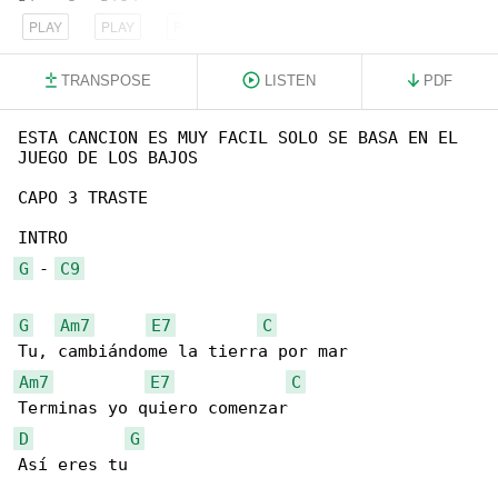
PLAY
PLAY
PLAY
TRANSPOSE
LISTEN
PDF
ESTA CANCION ES MUY FACIL SOLO SE BASA EN EL 

JUEGO DE LOS BAJOS

CAPO 3 TRASTE

G
 - 
C9
G
Am7
E7
C
Am7
E7
C
D
G
Así eres tu
