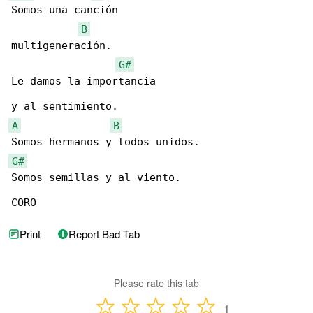
Somos una canción

B
multigeneración.

G#
Le damos la importancia

A
B
G#
Somos semillas y al viento.

CORO
Print
Report Bad Tab
Please rate this tab
1