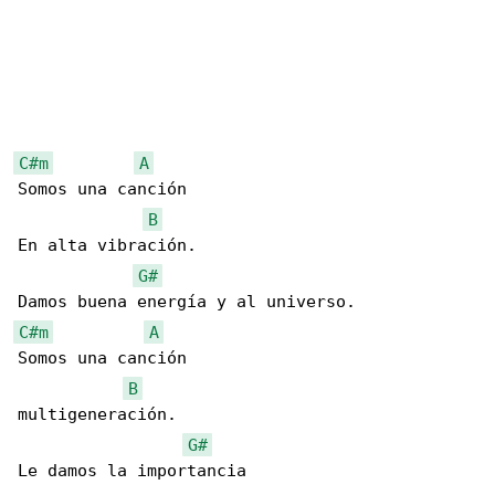
C#m
A
Somos una canción

B
En alta vibración.

G#
C#m
A
Somos una canción

B
multigeneración.

G#
Le damos la importancia
