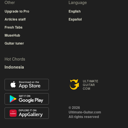
Other
Language
Upgrade to Pro
English
Articles staff
Español
Fresh Tabs
MuseHub
Guitar tuner
Hot Chords
Indonesia
ULTIMATE
GUITAR
COM
© 2026
Ultimate-Guitar.com
All rights reserved