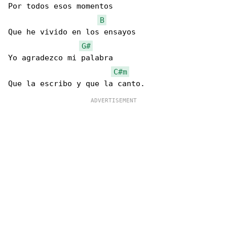
Por todos esos momentos

B
Que he vivido en los ensayos

G#
Yo agradezco mi palabra

C#m