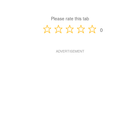
Please rate this tab
0