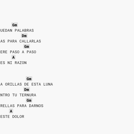
Gm
QUEDAN PALABRAS
Dm
MAS PARA CALLARLAS
Gm
UERE PASO A PASO
A
NES NI RAZON
Gm
 A ORILLAS DE ESTA LUNA
Dm
ENTRO TU TERNURA
Gm
TRELLAS PARA DARNOS
A
 ESTE DOLOR