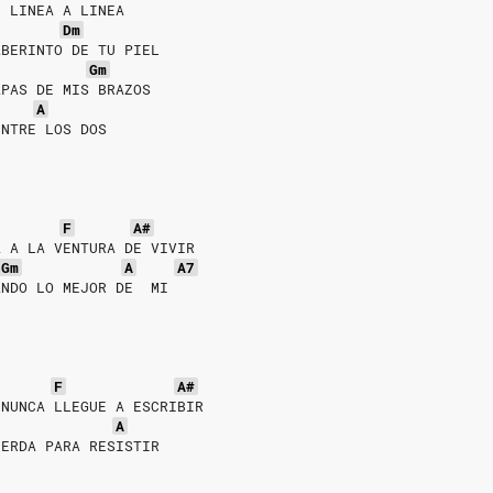
E LINEA A LINEA
Dm
ABERINTO DE TU PIEL
Gm
APAS DE MIS BRAZOS
A
ENTRE LOS DOS
F
A#
A A LA VENTURA DE VIVIR
Gm
A
A7
ANDO LO MEJOR DE  MI
F
A#
 NUNCA LLEGUE A ESCRIBIR
A
UERDA PARA RESISTIR