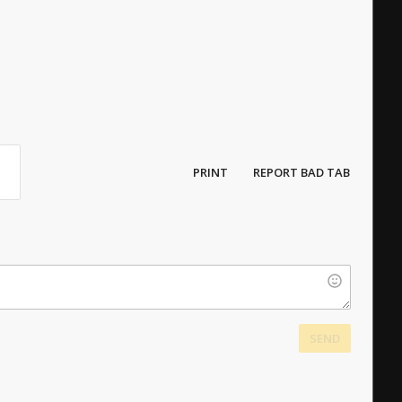
PRINT
REPORT BAD TAB
SEND