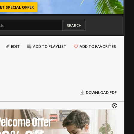
ET SPECIAL OFFER
SEARCH
EDIT
ADD TO PLAYLIST
ADD TO FAVORITES
DOWNLOAD PDF
elcome Offer