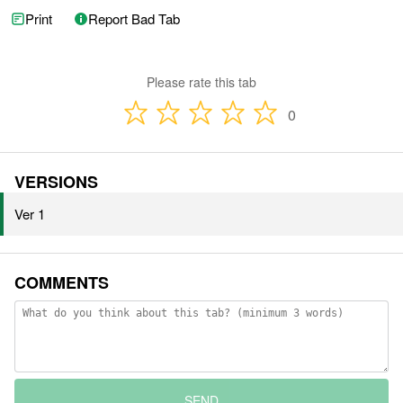
Print
Report Bad Tab
Please rate this tab
0
VERSIONS
Ver 1
COMMENTS
SEND