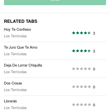
RELATED TABS
Hoy Te Confieso
3
Los Terrícolas
Te Juro Que Te Amo
3
Los Terrícolas
Deja De Lorrar Chiquilla
0
Los Terrícolas
Dos Cosas
0
Los Terrícolas
Llorarás
0
Los Terrícolas