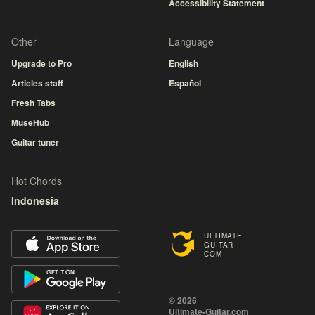
Accessibility Statement
Other
Language
Upgrade to Pro
English
Articles staff
Español
Fresh Tabs
MuseHub
Guitar tuner
Hot Chords
Indonesia
ULTIMATE
GUITAR
COM
© 2026
Ultimate-Guitar.com