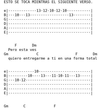
ESTO SE TOCA MIENTRAS EL SIGUIENTE VERSO.

e|-------------13-12-10-12-10-----------|

B|---10---13------------------13--------|

G|--------------------------------------|

D|--------------------------------------|

A|--------------------------------------|

E|--------------------------------------|

     F       Dm

  Pero esta ves

Gm             C                 F       Dm

  quiero entregarme a ti en una forma total

e|------------10------------------------|

B|---------10----13---11-10-11---13-----|

G|---10-12------------------------------|

D|--------------------------------------|

A|--------------------------------------|

E|--------------------------------------|

Gm       C             F
