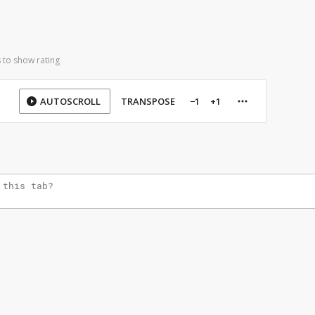
 to show rating
AUTOSCROLL
TRANSPOSE
−1
+1