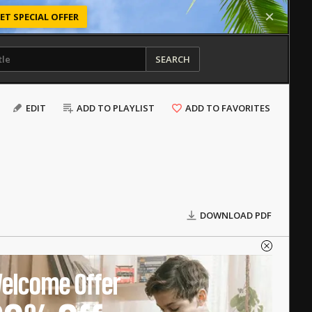
ET SPECIAL OFFER
SEARCH
EDIT
ADD TO PLAYLIST
ADD TO FAVORITES
DOWNLOAD PDF
elcome Offer