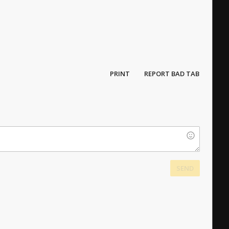
PRINT
REPORT BAD TAB
SEND