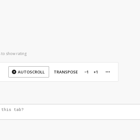
 to show rating
AUTOSCROLL
TRANSPOSE
−1
+1