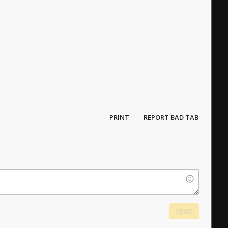
PRINT
REPORT BAD TAB
SEND