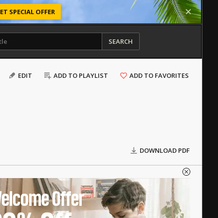
ET SPECIAL OFFER
SEARCH
EDIT
ADD TO PLAYLIST
ADD TO FAVORITES
DOWNLOAD PDF
elcome Offer