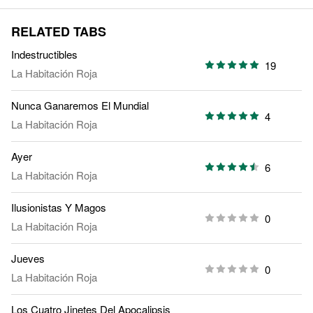
RELATED TABS
Indestructibles
19
La Habitación Roja
Nunca Ganaremos El Mundial
4
La Habitación Roja
Ayer
6
La Habitación Roja
Ilusionistas Y Magos
0
La Habitación Roja
Jueves
0
La Habitación Roja
Los Cuatro Jinetes Del Apocalipsis