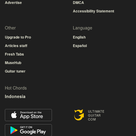
Advertise
DMCA
Accessibility Statement
Other
Language
Upgrade to Pro
English
Articles staff
Español
Fresh Tabs
MuseHub
Guitar tuner
Hot Chords
Indonesia
ULTIMATE
GUITAR
COM