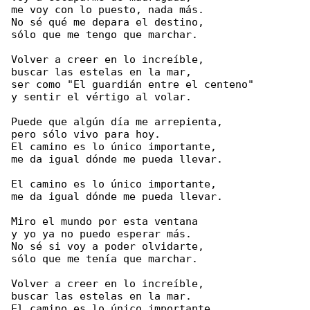
me voy con lo puesto, nada más.

No sé qué me depara el destino,

sólo que me tengo que marchar.

Volver a creer en lo increíble,

buscar las estelas en la mar,

ser como "El guardián entre el centeno"

y sentir el vértigo al volar.

Puede que algún día me arrepienta,

pero sólo vivo para hoy.

El camino es lo único importante,

me da igual dónde me pueda llevar.

El camino es lo único importante,

me da igual dónde me pueda llevar.

Miro el mundo por esta ventana

y yo ya no puedo esperar más.

No sé si voy a poder olvidarte,

sólo que me tenía que marchar.

Volver a creer en lo increíble,

buscar las estelas en la mar.

El camino es lo único importante,
