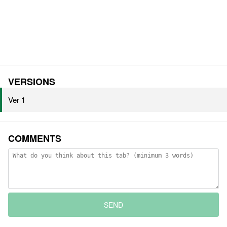
VERSIONS
Ver 1
COMMENTS
SEND