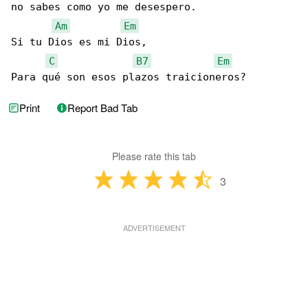
no sabes como yo me desespero.

Am
Em
Si tu Dios es mi Dios,

C
B7
Em
Para qué son esos plazos traicioneros?
Print
Report Bad Tab
Please rate this tab
3