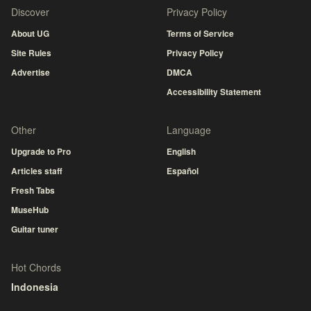
Discover
Privacy Policy
About UG
Terms of Service
Site Rules
Privacy Policy
Advertise
DMCA
Accessibility Statement
Other
Language
Upgrade to Pro
English
Articles staff
Español
Fresh Tabs
MuseHub
Guitar tuner
Hot Chords
Indonesia