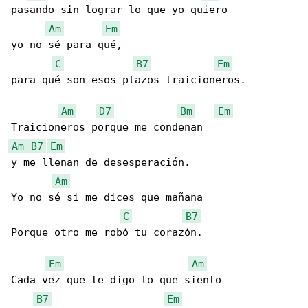
pasando sin lograr lo que yo quiero

Am
Em
yo no sé para qué,

C
B7
Em
para qué son esos plazos traicioneros.

Am
D7
Bm
Em
Am
B7
Em
y me llenan de desesperación.

Am
Yo no sé si me dices que mañana

C
B7
Porque otro me robó tu corazón.

Em
Am
Cada vez que te digo lo que siento

B7
Em