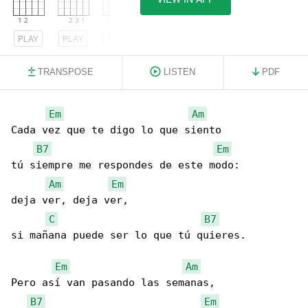
PLAY
PLAY
PLAY
TRANSPOSE
LISTEN
PDF
Em
Am
Cada vez que te digo lo que siento

B7
Em
tú siempre me respondes de este modo:

Am
Em
deja ver, deja ver,

C
B7
si mañana puede ser lo que tú quieres.

Em
Am
Pero así van pasando las semanas,

B7
Em