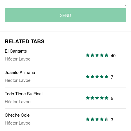
SEND
RELATED TABS
El Cantante
40
Héctor Lavoe
Juanito Alimaña
7
Héctor Lavoe
Todo Tiene Su Final
5
Héctor Lavoe
Cheche Cole
3
Héctor Lavoe