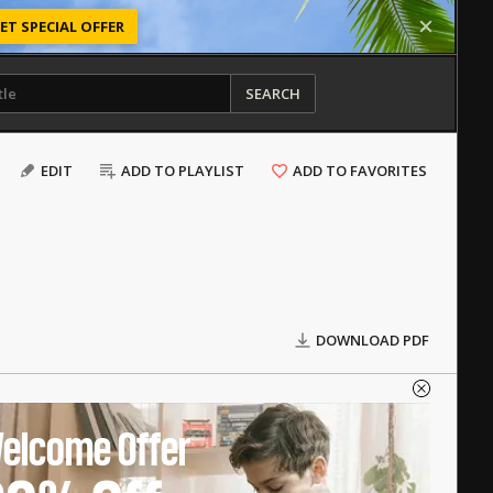
ET SPECIAL OFFER
SEARCH
EDIT
ADD TO PLAYLIST
ADD TO FAVORITES
DOWNLOAD PDF
elcome Offer