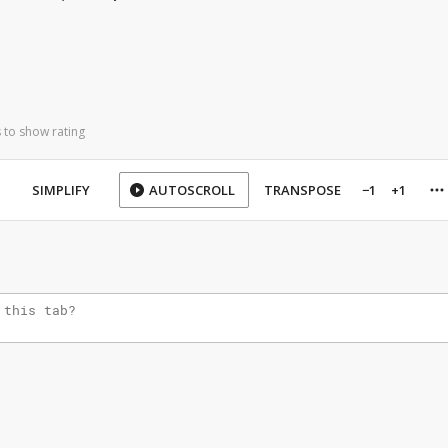
 to show rating
SIMPLIFY
AUTOSCROLL
TRANSPOSE
−1
+1