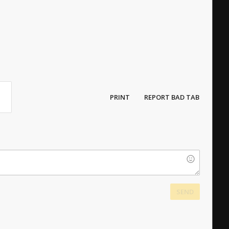
PRINT
REPORT BAD TAB
SEND