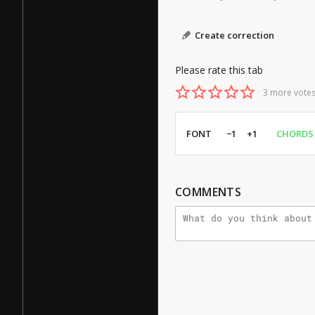
Create correction
Please rate this tab
3 more votes
FONT
−1
+1
CHORDS
COMMENTS