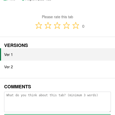
Please rate this tab
0
VERSIONS
Ver 1
Ver 2
COMMENTS