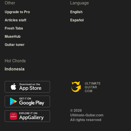
Other
Language
Upgrade to Pro
English
Articles staff
Español
Fresh Tabs
MuseHub
Guitar tuner
Hot Chords
Indonesia
ULTIMATE
GUITAR
COM
© 2026
Ultimate-Guitar.com
All rights reserved