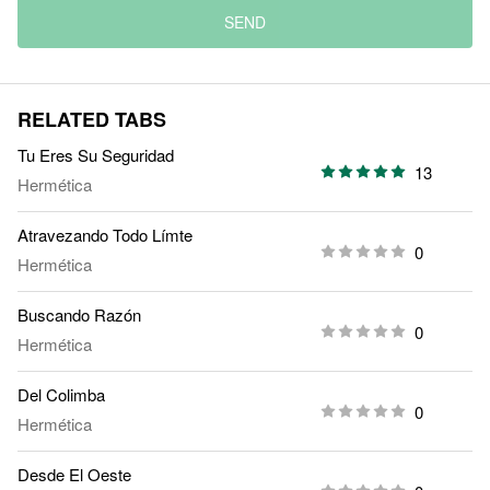
SEND
RELATED TABS
Tu Eres Su Seguridad
13
Hermética
Atravezando Todo Límte
0
Hermética
Buscando Razón
0
Hermética
Del Colimba
0
Hermética
Desde El Oeste