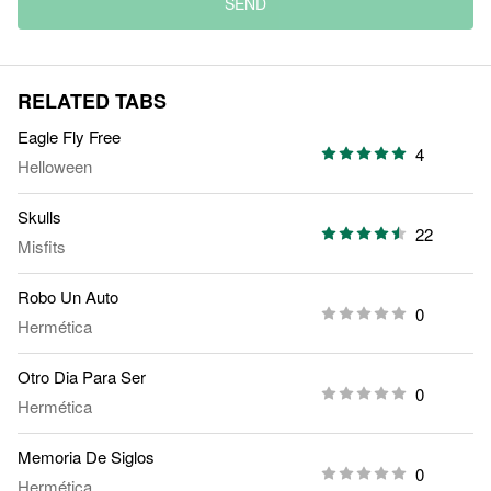
SEND
RELATED TABS
Eagle Fly Free
4
Helloween
Skulls
22
Misfits
Robo Un Auto
0
Hermética
Otro Dia Para Ser
0
Hermética
Memoria De Siglos
0
Hermética