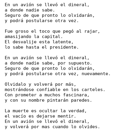
En un avión se llevó el dineral,

a donde nadie sabe.

Seguro de que pronto lo olvidarán,

y podrá postularse otra vez.

Fue groso el toco que pegó al rajar,

amasijando la capital.

El desvalije esta latente,

lo sabe hasta el presidente.

En un avión se llevó el dineral,

a donde nadie sabe, por supuesto.

Seguro de que pronto lo olvidarán,

y podrá postularse otra vez, nuevamente.

Olvidalo y volverá por más,

mostrándose confiable en los carteles.

Con prometer a muchos fascinara,

y con su nombre pintarán paredes.

La muerte es ocultar la verdad,

el vacío es dejarse mentir.

En un avión se llevó el dineral,

y volverá por mas cuando lo olvides.