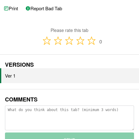
Print
Report Bad Tab
Please rate this tab
0
VERSIONS
Ver 1
COMMENTS