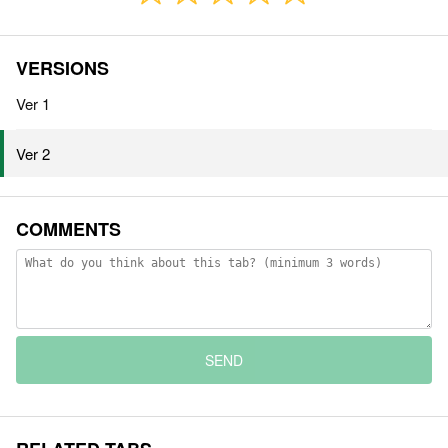
VERSIONS
Ver 1
Ver 2
COMMENTS
SEND