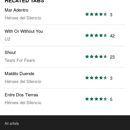
RELATED TABS
Mar Adentro
3
Héroes del Silencio
With Or Without You
42
U2
Shout
23
Tears For Fears
Maldito Duende
3
Héroes del Silencio
Entre Dos Tierras
5
Héroes del Silencio
All artists