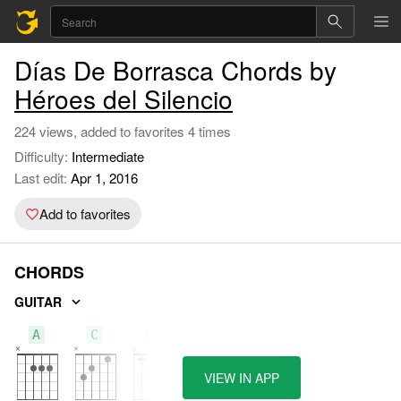
Días De Borrasca Chords by
Héroes del Silencio
224 views, added to favorites 4 times
Difficulty:
Intermediate
Last edit:
Apr 1, 2016
Add to favorites
CHORDS
GUITAR
A
C
Bb
VIEW IN APP