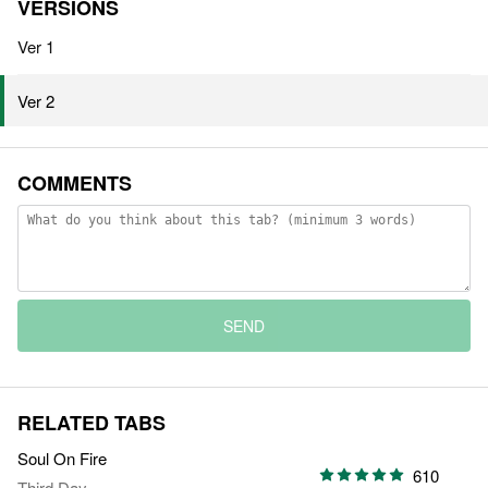
VERSIONS
Ver 1
Ver 2
COMMENTS
SEND
RELATED TABS
Soul On Fire
610
Third Day