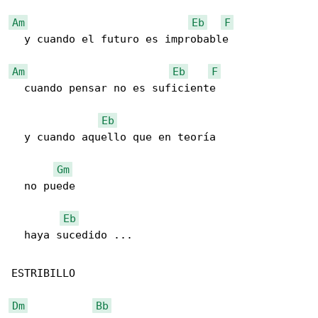
Am
Eb
F
  y cuando el futuro es improbable

Am
Eb
F
  cuando pensar no es suficiente

Eb
  y cuando aquello que en teoría

Gm
  no puede

Eb
  haya sucedido ...

ESTRIBILLO

Dm
Bb