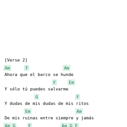
Am
F
Am
Ahora que el barco se hunde 

F
Em
Y sólo tú puedes salvarme

G
F
Y dudas de mis dudas de mis ritos

Em
Am
Am
G
F
Am
G
F