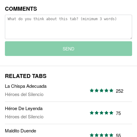
COMMENTS
SEND
RELATED TABS
La Chispa Adecuada
252
Héroes del Silencio
Héroe De Leyenda
75
Héroes del Silencio
Maldito Duende
55