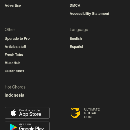
Advertise
DMCA
Accessibility Statement
Other
Language
Upgrade to Pro
English
Articles staff
Español
Fresh Tabs
MuseHub
Guitar tuner
Hot Chords
Indonesia
ULTIMATE
GUITAR
COM