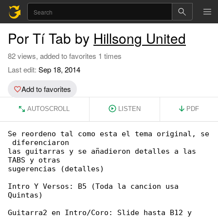
Por Tí Tab by
Hillsong United
82 views, added to favorites 1 times
Last edit:
Sep 18, 2014
Add to favorites
AUTOSCROLL
LISTEN
PDF
Se reordeno tal como esta el tema original, se

 diferenciaron

las guitarras y se añadieron detalles a las 

TABS y otras

sugerencias (detalles)

Intro Y Versos: B5 (Toda la cancion usa 

Quintas)

Guitarra2 en Intro/Coro: Slide hasta B12 y 
