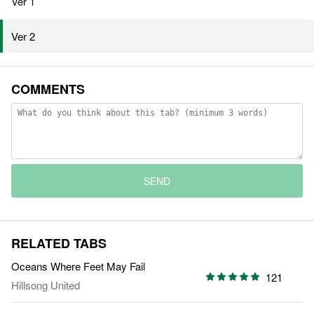
Ver 1
Ver 2
COMMENTS
SEND
RELATED TABS
Oceans Where Feet May Fail
121
Hillsong United