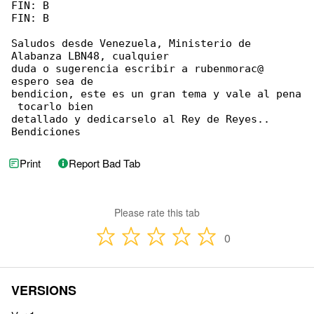
FIN: B

FIN: B

Saludos desde Venezuela, Ministerio de 

Alabanza LBN48, cualquier

duda o sugerencia escribir a rubenmorac@ 

espero sea de

bendicion, este es un gran tema y vale al pena

 tocarlo bien

detallado y dedicarselo al Rey de Reyes.. 

Bendiciones
Print
Report Bad Tab
Please rate this tab
0
VERSIONS