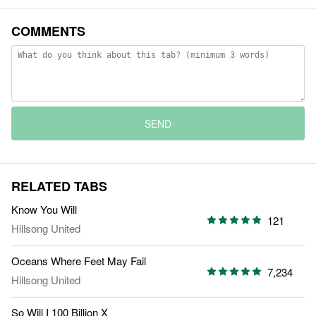
COMMENTS
SEND
RELATED TABS
Know You Will
121
Hillsong United
Oceans Where Feet May Fail
7,234
Hillsong United
So Will I 100 Billion X