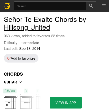
Señor Te Exalto Chords by
Hillsong United
963 views, added to favorites 22 times
Difficulty:
Intermediate
Last edit:
Sep 18, 2014
Add to favorites
CHORDS
GUITAR
F#/A#
B
B/D#
VIEW IN APP