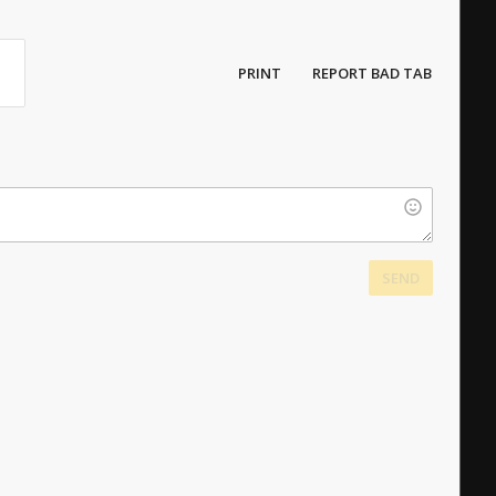
PRINT
REPORT BAD TAB
SEND