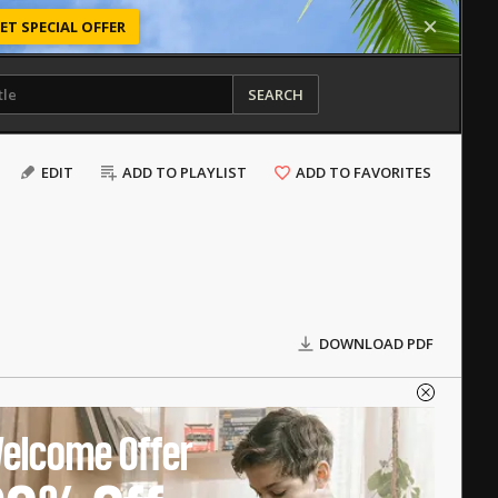
ET SPECIAL OFFER
SEARCH
EDIT
ADD TO PLAYLIST
ADD TO FAVORITES
DOWNLOAD PDF
elcome Offer