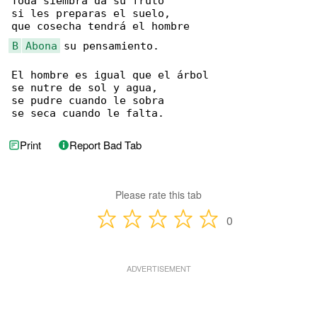
Toda siembra da su fruto

si les preparas el suelo,

B
Abona
 su pensamiento.

El hombre es igual que el árbol

se nutre de sol y agua,

se pudre cuando le sobra

se seca cuando le falta.
Print
Report Bad Tab
Please rate this tab
0