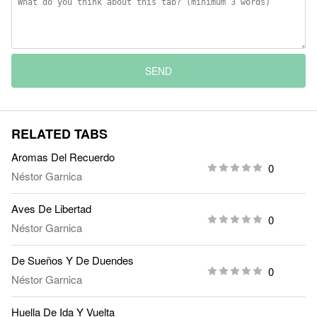
SEND
RELATED TABS
Aromas Del Recuerdo
0
Néstor Garnica
Aves De Libertad
0
Néstor Garnica
De Sueños Y De Duendes
0
Néstor Garnica
Huella De Ida Y Vuelta