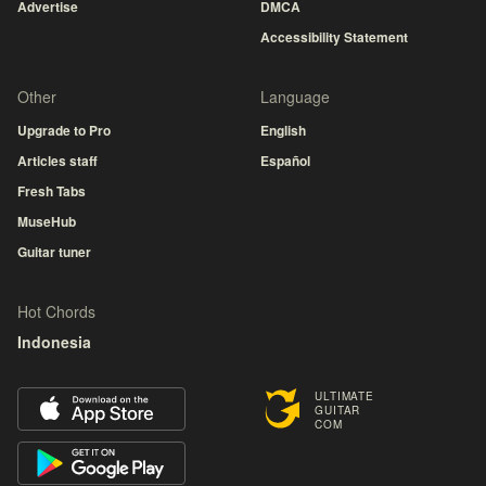
Advertise
DMCA
Accessibility Statement
Other
Language
Upgrade to Pro
English
Articles staff
Español
Fresh Tabs
MuseHub
Guitar tuner
Hot Chords
Indonesia
ULTIMATE
GUITAR
COM