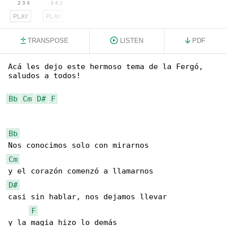
PLAY
PLAY
PLAY
TRANSPOSE
LISTEN
PDF
Acá les dejo este hermoso tema de la Fergó, 

saludos a todos!

Bb
Cm
D#
F
Bb
Cm
D#
casi sin hablar, nos dejamos llevar

F
y la magia hizo lo demás
