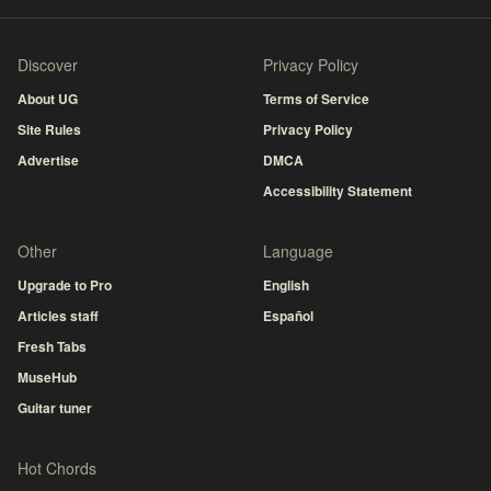
Discover
Privacy Policy
About UG
Terms of Service
Site Rules
Privacy Policy
Advertise
DMCA
Accessibility Statement
Other
Language
Upgrade to Pro
English
Articles staff
Español
Fresh Tabs
MuseHub
Guitar tuner
Hot Chords