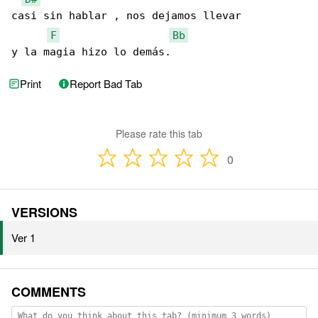
casi sin hablar , nos dejamos llevar

F
Bb
y la magia hizo lo demás.
Print
Report Bad Tab
Please rate this tab
0
VERSIONS
Ver 1
COMMENTS