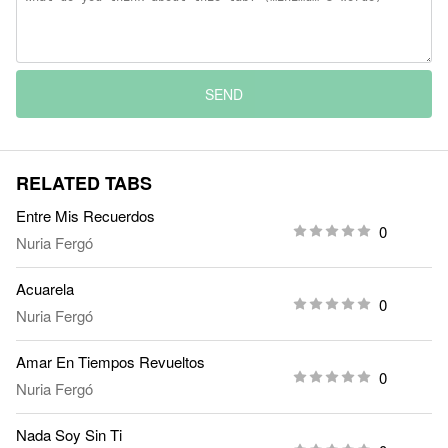
SEND
RELATED TABS
Entre Mis Recuerdos
0
Nuria Fergó
Acuarela
0
Nuria Fergó
Amar En Tiempos Revueltos
0
Nuria Fergó
Nada Soy Sin Ti