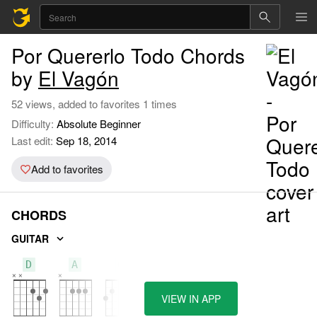
Por Quererlo Todo Chords
by
El Vagón
52 views, added to favorites 1 times
Difficulty:
Absolute Beginner
Last edit:
Sep 18, 2014
Add to favorites
CHORDS
GUITAR
D
A
G
VIEW IN APP