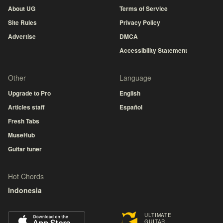
About UG
Terms of Service
Site Rules
Privacy Policy
Advertise
DMCA
Accessibility Statement
Other
Language
Upgrade to Pro
English
Articles staff
Español
Fresh Tabs
MuseHub
Guitar tuner
Hot Chords
Indonesia
ULTIMATE
GUITAR