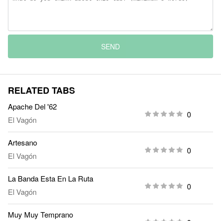
SEND
RELATED TABS
Apache Del '62
0
El Vagón
Artesano
0
El Vagón
La Banda Esta En La Ruta
0
El Vagón
Muy Muy Temprano