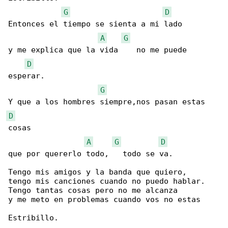
G
D
Entonces el tiempo se sienta a mi lado

A
G
y me explica que la vida    no me puede 

D
esperar.

G
D
cosas

A
G
D
que por quererlo todo,   todo se va.

Tengo mis amigos y la banda que quiero,

tengo mis canciones cuando no puedo hablar.

Tengo tantas cosas pero no me alcanza

y me meto en problemas cuando vos no estas

Estribillo.
