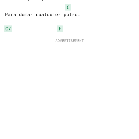
C
Para domar cualquier potro.

C7
F