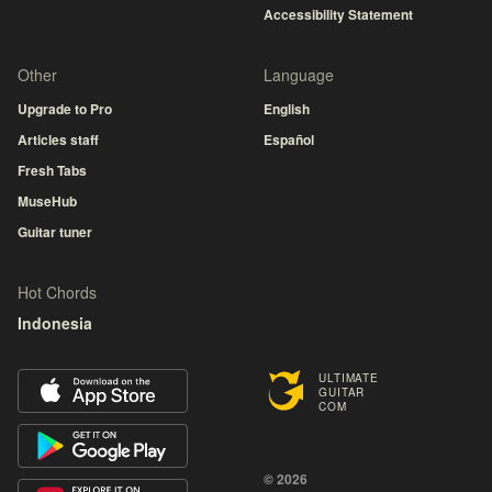
Accessibility Statement
Other
Language
Upgrade to Pro
English
Articles staff
Español
Fresh Tabs
MuseHub
Guitar tuner
Hot Chords
Indonesia
ULTIMATE
GUITAR
COM
© 2026