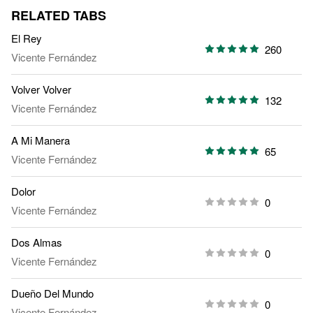
RELATED TABS
El Rey
260
Vicente Fernández
Volver Volver
132
Vicente Fernández
A Mi Manera
65
Vicente Fernández
Dolor
0
Vicente Fernández
Dos Almas
0
Vicente Fernández
Dueño Del Mundo
0
Vicente Fernández