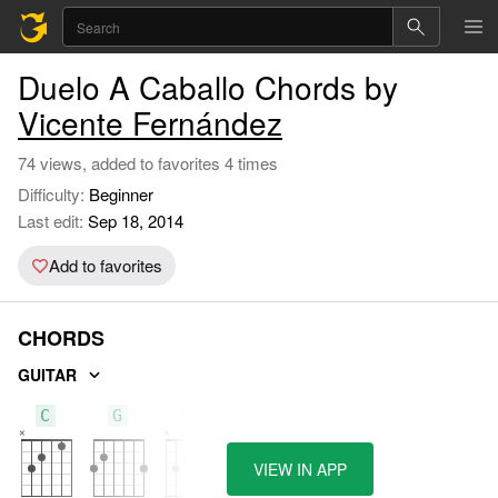
Duelo A Caballo Chords by
Vicente Fernández
74 views, added to favorites 4 times
Difficulty:
Beginner
Last edit:
Sep 18, 2014
Add to favorites
CHORDS
GUITAR
C
G
C7
VIEW IN APP