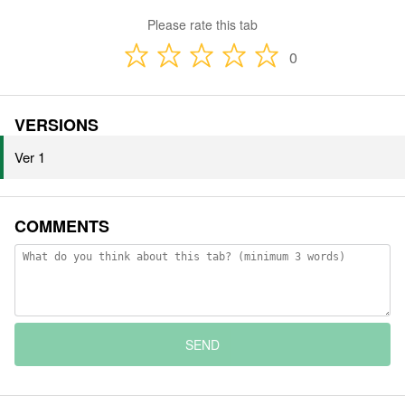
Please rate this tab
0
VERSIONS
Ver 1
COMMENTS
SEND