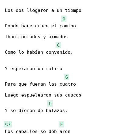
Los dos llegaron a un tiempo

G
Donde hace cruce el camino

Iban montados y armados

C
Como lo habían convenido.

Y esperaron un ratito

G
Para que fueran las cuatro

Luego espuelearon sus cuacos

C
Y se dieron de balazos.

C7
F
Los caballos se doblaron
