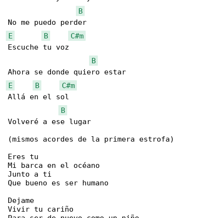
B
E
B
C#m
Escuche tu voz

B
E
B
C#m
Allá en el sol

B
Volveré a ese lugar

(mismos acordes de la primera estrofa)

Eres tu

Mi barca en el océano

Junto a ti

Que bueno es ser humano

Dejame

Vivir tu cariño
