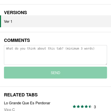
VERSIONS
Ver 1
COMMENTS
SEND
RELATED TABS
Lo Grande Que Es Perdonar
3
Vico C