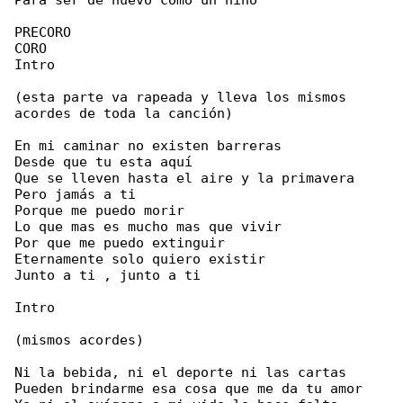
Para ser de nuevo como un niño

PRECORO

CORO

Intro

(esta parte va rapeada y lleva los mismos 

acordes de toda la canción)

En mi caminar no existen barreras

Desde que tu esta aquí

Que se lleven hasta el aire y la primavera

Pero jamás a ti

Porque me puedo morir

Lo que mas es mucho mas que vivir

Por que me puedo extinguir

Eternamente solo quiero existir

Junto a ti , junto a ti

Intro

(mismos acordes)

Ni la bebida, ni el deporte ni las cartas

Pueden brindarme esa cosa que me da tu amor
