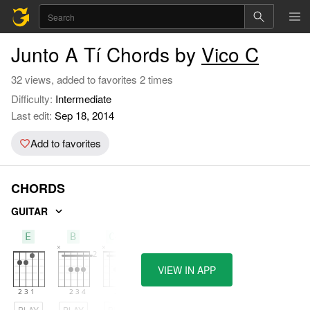
Junto A Tí Chords by
Vico C
32 views, added to favorites 2 times
Difficulty:
Intermediate
Last edit:
Sep 18, 2014
Add to favorites
CHORDS
GUITAR
E
B
C#m
VIEW IN APP
PLAY
PLAY
PLAY