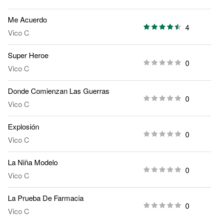
Me Acuerdo
4
Vico C
Super Heroe
0
Vico C
Donde Comienzan Las Guerras
0
Vico C
Explosión
0
Vico C
La Niña Modelo
0
Vico C
La Prueba De Farmacia
0
Vico C