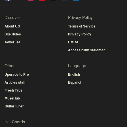
Discover
Privacy Policy
About UG
Terms of Service
Site Rules
Privacy Policy
Advertise
DMCA
Accessibility Statement
Other
Language
Upgrade to Pro
English
Articles staff
Español
Fresh Tabs
MuseHub
Guitar tuner
Hot Chords