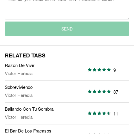
SEND
RELATED TABS
Razón De Vivir
9
Victor Heredia
Sobreviviendo
37
Victor Heredia
Bailando Con Tu Sombra
11
Victor Heredia
El Bar De Los Fracasos