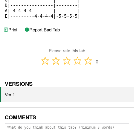
G|----------------|--------|

D|----------------|--------|

A|-4-4-4-4--------|--------|

E|---------4-4-4-4|-5-5-5-5|
Print
Report Bad Tab
Please rate this tab
0
VERSIONS
Ver 1
COMMENTS