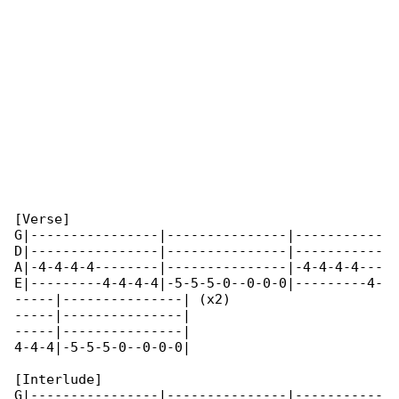
[Verse]

G|----------------|---------------|-----------

D|----------------|---------------|-----------

A|-4-4-4-4--------|---------------|-4-4-4-4---

E|---------4-4-4-4|-5-5-5-0--0-0-0|---------4-

-----|---------------| (x2)

-----|---------------|

-----|---------------|

4-4-4|-5-5-5-0--0-0-0|

[Interlude]

G|----------------|---------------|-----------
