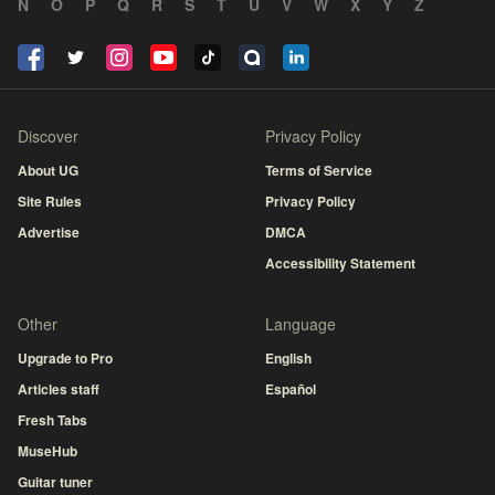
N
O
P
Q
R
S
T
U
V
W
X
Y
Z
Discover
Privacy Policy
About UG
Terms of Service
Site Rules
Privacy Policy
Advertise
DMCA
Accessibility Statement
Other
Language
Upgrade to Pro
English
Articles staff
Español
Fresh Tabs
MuseHub
Guitar tuner