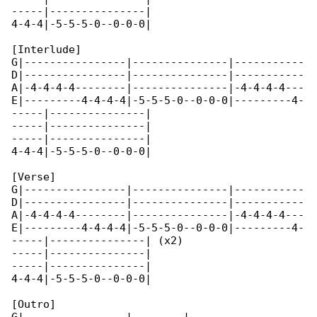
-----|---------------|

4-4-4|-5-5-5-0--0-0-0|

[Interlude]

G|----------------|---------------|-----------

D|----------------|---------------|-----------

A|-4-4-4-4--------|---------------|-4-4-4-4---

E|---------4-4-4-4|-5-5-5-0--0-0-0|---------4-

-----|---------------|

-----|---------------|

-----|---------------|

4-4-4|-5-5-5-0--0-0-0|

[Verse]

G|----------------|---------------|-----------

D|----------------|---------------|-----------

A|-4-4-4-4--------|---------------|-4-4-4-4---

E|---------4-4-4-4|-5-5-5-0--0-0-0|---------4-

-----|---------------| (x2)

-----|---------------|

-----|---------------|

4-4-4|-5-5-5-0--0-0-0|

[Outro]
