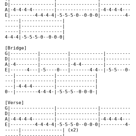
D|----------------|---------------|-----------

A|-4-4-4-4--------|---------------|-4-4-4-4---

E|---------4-4-4-4|-5-5-5-0--0-0-0|---------4-

-----|---------------|

-----|---------------|

-----|---------------|

4-4-4|-5-5-5-0--0-0-0|

[Bridge]

G|----------|----------|------------|---------

D|----------|----------|------------|---------

A|-4--------|----------|-4-4--------|---------

E|------4---|-5----0---|-------4-4--|-5-5---0-

---|--------------|--------------|

---|--------------|--------------|

---|-4-4-4--------|--------------|

0--|--------4-4-4-|-5-5-5--0-0-0-|

[Verse]

G|----------------|---------------|-----------

D|----------------|---------------|-----------

A|-4-4-4-4--------|---------------|-4-4-4-4---

E|---------4-4-4-4|-5-5-5-0--0-0-0|---------4-

-----|---------------| (x2)

-----|---------------|
