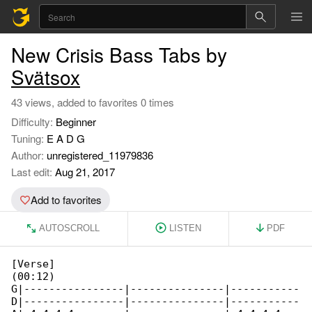
New Crisis Bass Tabs by
Svätsox
43 views, added to favorites 0 times
Difficulty:
Beginner
Tuning:
E A D G
Author:
unregistered_11979836
Last edit:
Aug 21, 2017
Add to favorites
AUTOSCROLL
LISTEN
PDF
[Verse]

(00:12)

G|----------------|---------------|-----------

D|----------------|---------------|-----------
