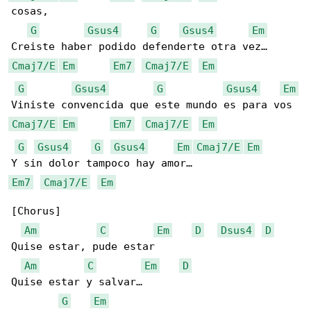
cosas,

G
Gsus4
G
Gsus4
Em
Cmaj7/E
Em
Em7
Cmaj7/E
Em
G
Gsus4
G
Gsus4
Em
Cmaj7/E
Em
Em7
Cmaj7/E
Em
G
Gsus4
G
Gsus4
Em
Cmaj7/E
Em
Em7
Cmaj7/E
Em
[Chorus]

Am
C
Em
D
Dsus4
D
Quise estar, pude estar

Am
C
Em
D
Quise estar y salvar…

G
Em