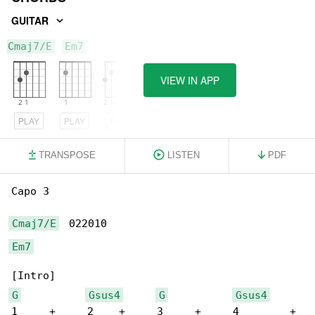
GUITAR
Cmaj7/E
Em7
G
VIEW IN APP
PLAY
PLAY
PLAY
TRANSPOSE
LISTEN
PDF
Capo 3

Cmaj7/E
Em7
G
Gsus4
G
Gsus4
1     +     2    +     3     +     4        + 
