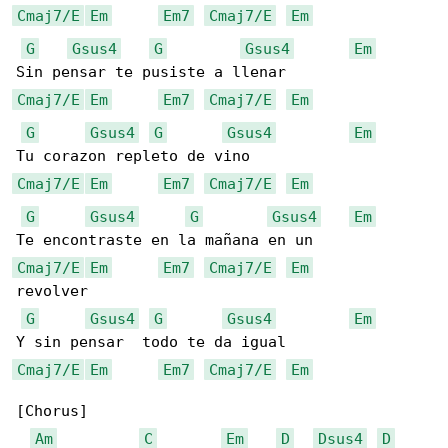
Cmaj7/E
Em
Em7
Cmaj7/E
Em
G
Gsus4
G
Gsus4
Em
Cmaj7/E
Em
Em7
Cmaj7/E
Em
G
Gsus4
G
Gsus4
Em
Cmaj7/E
Em
Em7
Cmaj7/E
Em
G
Gsus4
G
Gsus4
Em
Cmaj7/E
Em
Em7
Cmaj7/E
Em
revolver

G
Gsus4
G
Gsus4
Em
Cmaj7/E
Em
Em7
Cmaj7/E
Em
[Chorus]

Am
C
Em
D
Dsus4
D