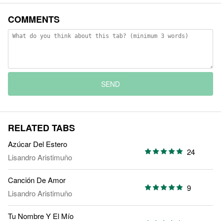
COMMENTS
SEND
RELATED TABS
Azúcar Del Estero
24
Lisandro Aristimuño
Canción De Amor
9
Lisandro Aristimuño
Tu Nombre Y El Mío