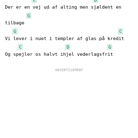
Der er en vej ud af alting men sjældent en 

G
tilbage

G
C
Vi lever i nuet i templer af glas på kredit

C
D
G
Og spejler os halvt ihjel vederlagsfrit
