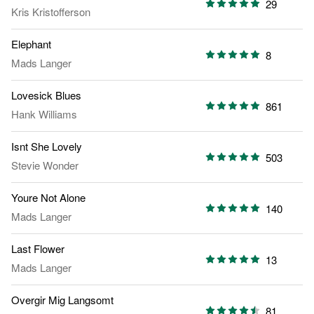
29
Kris Kristofferson
Elephant
8
Mads Langer
Lovesick Blues
861
Hank Williams
Isnt She Lovely
503
Stevie Wonder
Youre Not Alone
140
Mads Langer
Last Flower
13
Mads Langer
Overgir Mig Langsomt
81