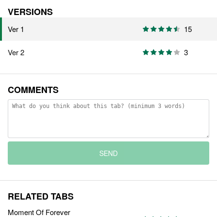
VERSIONS
Ver 1
15
Ver 2
3
COMMENTS
SEND
RELATED TABS
Moment Of Forever