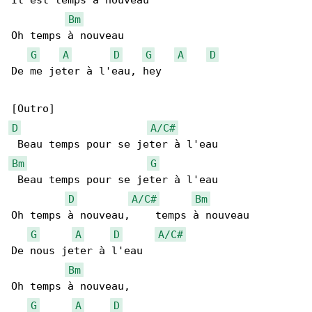
Il est temps à nouveau

Bm
Oh temps à nouveau

G
A
D
G
A
D
De me jeter à l'eau, hey

D
A/C#
Bm
G
 Beau temps pour se jeter à l'eau

D
A/C#
Bm
Oh temps à nouveau,    temps à nouveau

G
A
D
A/C#
De nous jeter à l'eau

Bm
Oh temps à nouveau,

G
A
D