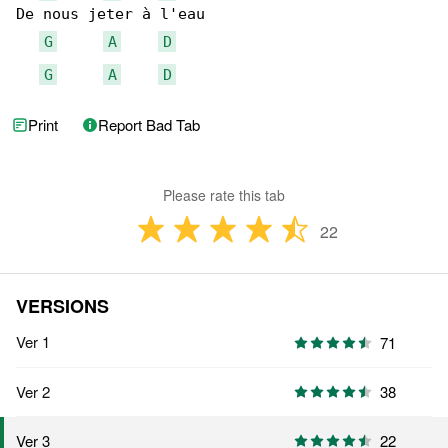
De nous jeter à l'eau

G
A
D
G
A
D
Print
Report Bad Tab
Please rate this tab
22
VERSIONS
Ver 1
71
Ver 2
38
22
Ver 3