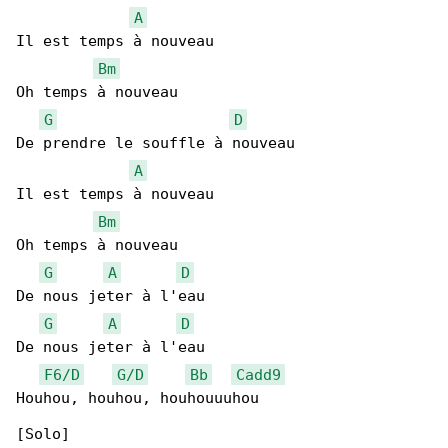
A
Il est temps à nouveau

Bm
Oh temps à nouveau

G
D
De prendre le souffle à nouveau

A
Il est temps à nouveau

Bm
Oh temps à nouveau

G
A
D
De nous jeter à l'eau

G
A
D
De nous jeter à l'eau

F6/D
G/D
Bb
Cadd9
Houhou, houhou, houhouuuhou
