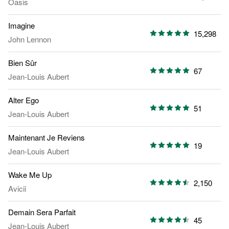
Oasis
Imagine
15,298
John Lennon
Bien Sûr
67
Jean-Louis Aubert
Alter Ego
51
Jean-Louis Aubert
Maintenant Je Reviens
19
Jean-Louis Aubert
Wake Me Up
2,150
Avicii
Demain Sera Parfait
45
Jean-Louis Aubert