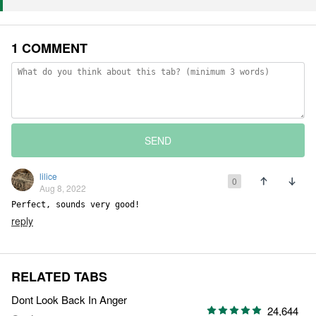
1 COMMENT
SEND
lilice
0
Aug 8, 2022
Perfect, sounds very good!
reply
RELATED TABS
Dont Look Back In Anger
24,644