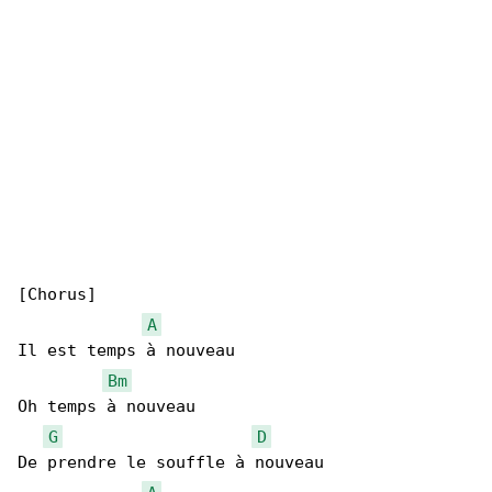
[Chorus]

A
Il est temps à nouveau

Bm
Oh temps à nouveau

G
D
De prendre le souffle à nouveau
