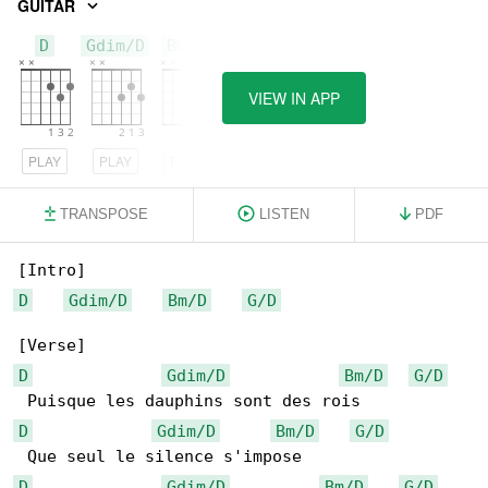
GUITAR
D
Gdim/D
Bm/D
VIEW IN APP
PLAY
PLAY
PLAY
TRANSPOSE
LISTEN
PDF
D
Gdim/D
Bm/D
G/D
D
Gdim/D
Bm/D
G/D
D
Gdim/D
Bm/D
G/D
D
Gdim/D
Bm/D
G/D