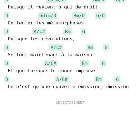
D
Gdim/D
Bm/D
G/D
D
A/C#
Bm
G
D
A/C#
Bm
G
D
A/C#
Bm
G
D
A/C#
Bm
G
 Ce n'est qu'une nouvelle émission, émission
