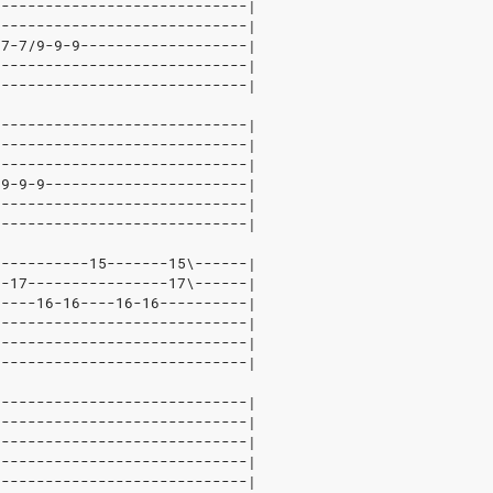
-----------------------------|
-----------------------------|
-7-7/9-9-9-------------------|
-----------------------------|
-----------------------------|
-----------------------------|
-----------------------------|
-----------------------------|
-9-9-9-----------------------|
-----------------------------|
-----------------------------|
-----------15-------15\------|
--17----------------17\------|
6----16-16----16-16----------|
-----------------------------|
-----------------------------|
-----------------------------|
-----------------------------|
-----------------------------|
6----------------------------|
-----------------------------|
-----------------------------|