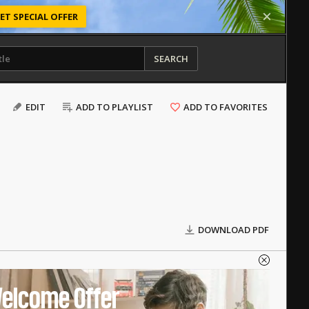
ET SPECIAL OFFER
SEARCH
EDIT
ADD TO PLAYLIST
ADD TO FAVORITES
DOWNLOAD PDF
elcome Offer