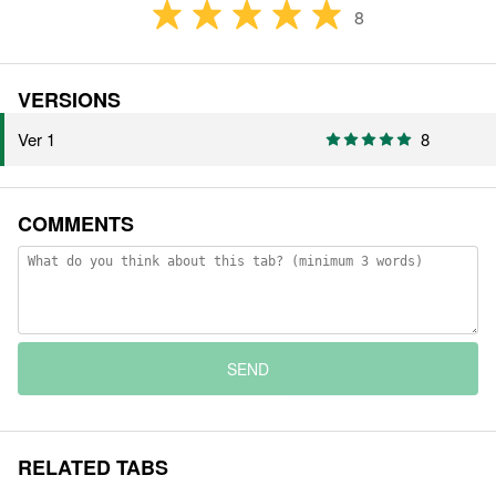
8
VERSIONS
Ver 1
8
COMMENTS
SEND
RELATED TABS