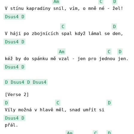
Am
C
D
Dsus4
D
C
D
Dsus4
D
Am
C
D
Dsus4
D
D
Dsus4
D
Dsus4
D
C
D
Dsus4
D
přál.

Am
C
D