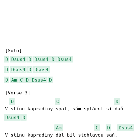
D
Dsus4
D
Dsus4
D
Dsus4
D
Dsus4
D
Dsus4
D
Am
C
D
Dsus4
D
[Verse 3]

D
C
D
Dsus4
D
Am
C
D
Dsus4