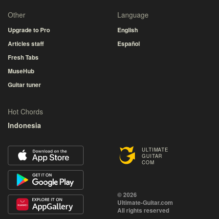
Other
Language
Upgrade to Pro
English
Articles staff
Español
Fresh Tabs
MuseHub
Guitar tuner
Hot Chords
Indonesia
ULTIMATE
GUITAR
COM
© 2026
Ultimate-Guitar.com
All rights reserved