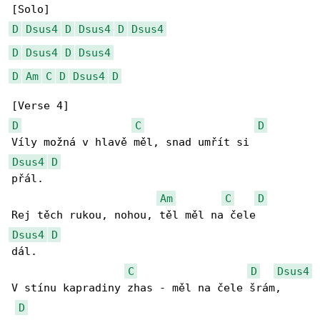
D
Dsus4
D
Dsus4
D
Dsus4
D
Dsus4
D
Dsus4
D
Am
C
D
Dsus4
D
D
C
D
Dsus4
D
přál.

Am
C
D
Dsus4
D
dál.

C
D
Dsus4
V stínu kapradiny zhas - měl na čele šrám,

D