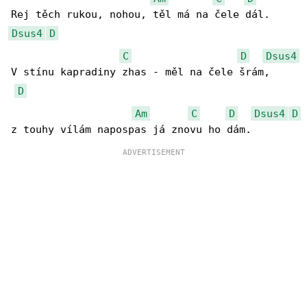
Dsus4
D
C
D
Dsus4
V stínu kapradiny zhas - měl na čele šrám,

D
Am
C
D
Dsus4
D