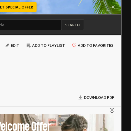
ET SPECIAL OFFER
SEARCH
EDIT
ADD TO PLAYLIST
ADD TO FAVORITES
DOWNLOAD PDF
elcome Offer