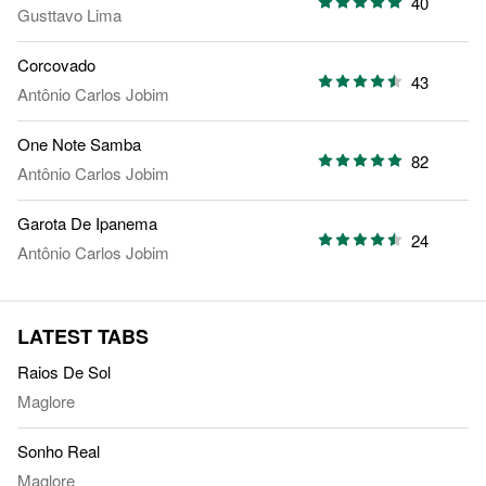
40
Gusttavo Lima
Corcovado
43
Antônio Carlos Jobim
One Note Samba
82
Antônio Carlos Jobim
Garota De Ipanema
24
Antônio Carlos Jobim
LATEST TABS
Raios De Sol
Maglore
Sonho Real
Maglore