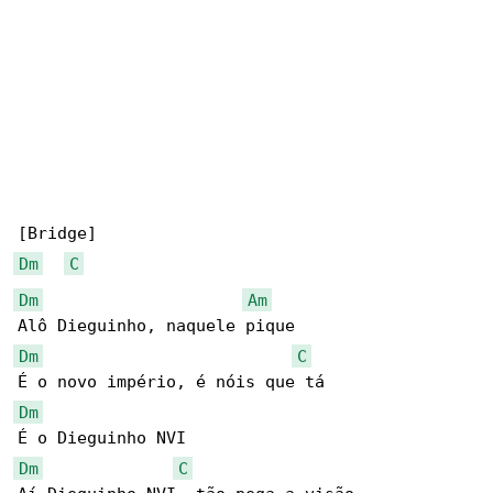
Dm
C
Dm
Am
Dm
C
Dm
Dm
C