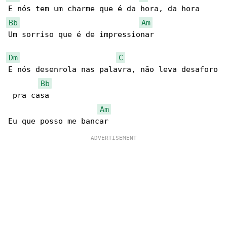
Bb
Am
Um sorriso que é de impressionar

Dm
C
E nós desenrola nas palavra, não leva desaforo

Bb
 pra casa

Am