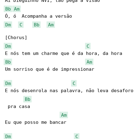
Bb
Am
Dm
C
Bb
Am
Dm
C
Bb
Am
Um sorriso que é de impressionar

Dm
C
E nós desenrola nas palavra, não leva desaforo

Bb
 pra casa

Am
Eu que posso me bancar

Dm
C