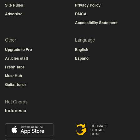
Site Rules
Privacy Policy
Advertise
DMCA
Accessibility Statement
Other
Language
Upgrade to Pro
English
Articles staff
Español
Fresh Tabs
MuseHub
Guitar tuner
Hot Chords
Indonesia
ULTIMATE
GUITAR
COM