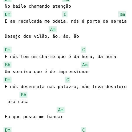
Dm
C
Dm
E as recalcada me odeia, nós é porte de sereia

Am
Desejo dos vilão, ão, ão, ão

Dm
C
Bb
Am
Dm
C
E nós desenrola nas palavra, não leva desaforo

Bb
 pra casa

Am
Eu que posso me bancar

Dm
C