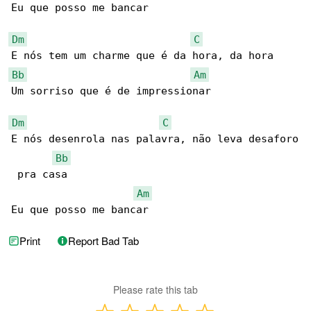
Eu que posso me bancar

Dm
C
Bb
Am
Um sorriso que é de impressionar

Dm
C
E nós desenrola nas palavra, não leva desaforo

Bb
 pra casa

Am
Eu que posso me bancar
Print
Report Bad Tab
Please rate this tab