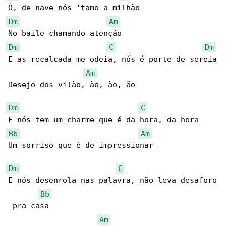
Dm
Am
Dm
C
Dm
E as recalcada me odeia, nós é porte de sereia

Am
Desejo dos vilão, ão, ão, ão

Dm
C
Bb
Am
Um sorriso que é de impressionar

Dm
C
E nós desenrola nas palavra, não leva desaforo

Bb
 pra casa

Am