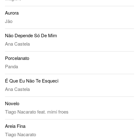
Aurora
Jão
Não Depende Só De Mim
Ana Castela
Porcelanato
Panda
É Que Eu Não Te Esqueci
Ana Castela
Novelo
Tiago Nacarato
feat.
mimi froes
Areia Fina
Tiago Nacarato