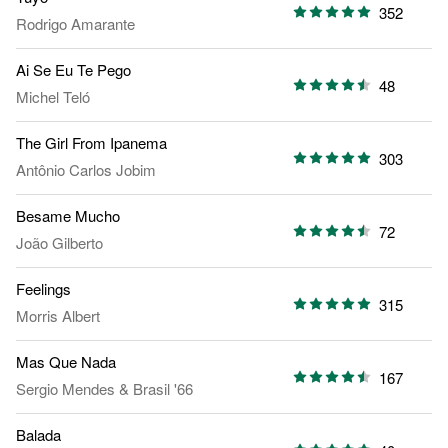
352
Rodrigo Amarante
Ai Se Eu Te Pego
48
Michel Teló
The Girl From Ipanema
303
Antônio Carlos Jobim
Besame Mucho
72
João Gilberto
Feelings
315
Morris Albert
Mas Que Nada
167
Sergio Mendes & Brasil '66
Balada