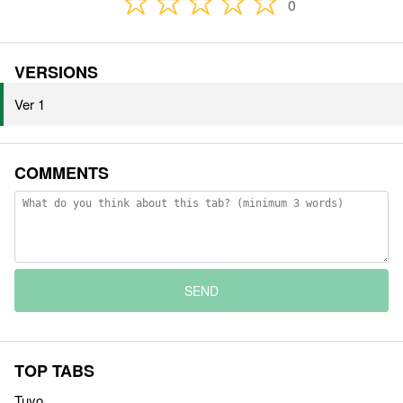
0
VERSIONS
Ver 1
COMMENTS
SEND
TOP TABS
Tuyo