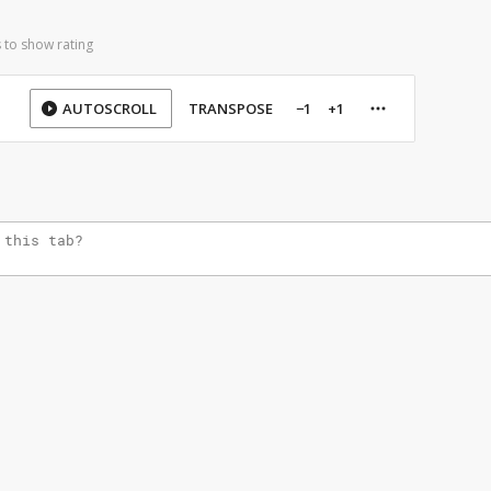
 to show rating
AUTOSCROLL
TRANSPOSE
−1
+1