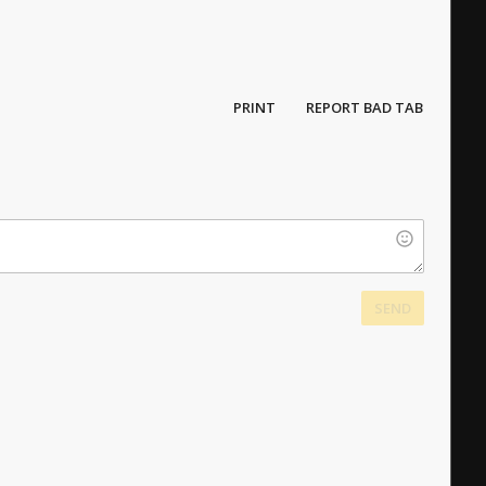
PRINT
REPORT BAD TAB
SEND