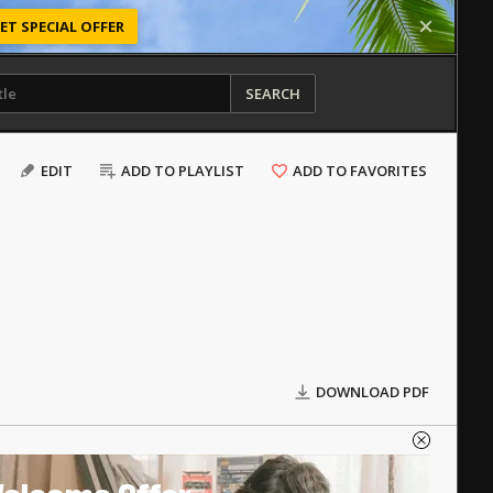
ET SPECIAL OFFER
SEARCH
EDIT
ADD TO PLAYLIST
ADD TO FAVORITES
DOWNLOAD PDF