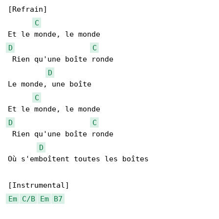
[Refrain]

C
D
C
 Rien qu'une boîte ronde

D
Le monde, une boîte

C
D
C
 Rien qu'une boîte ronde

D
Où s'emboîtent toutes les boîtes

Em
C/B
Em
B7