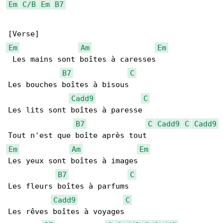
Em
C/B
Em
B7
Em
Am
Em
 Les mains sont boîtes à caresses

B7
C
Les bouches boîtes à bisous

Cadd9
C
Les lits sont boîtes à paresse

B7
C
Cadd9
C
Cadd9
Em
Am
Em
Les yeux sont boîtes à images

B7
C
Les fleurs boîtes à parfums

Cadd9
C
Les rêves boîtes à voyages
