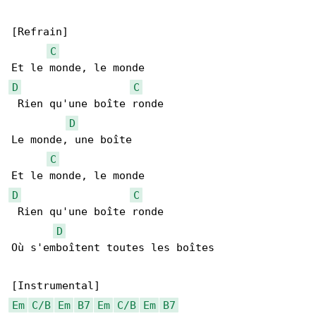
[Refrain]

C
D
C
 Rien qu'une boîte ronde

D
Le monde, une boîte

C
D
C
 Rien qu'une boîte ronde

D
Où s'emboîtent toutes les boîtes

Em
C/B
Em
B7
Em
C/B
Em
B7