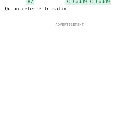
B7
C
Cadd9
C
Cadd9
Qu'on referme le matin
